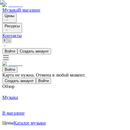
Музыка
В магазине
Цены
Ресурсы
Контакты
🇷🇺
Войти
Создать аккаунт
Войти
Карта не нужна. Отмена в любой момент.
Создать аккаунт
Войти
Обзор
Музыка
В магазине
Цены
Каталог музыки