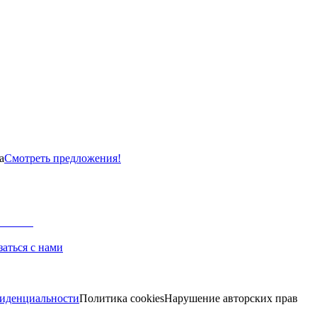
а
Смотреть предложения!
заться с нами
иденциальности
Политика cookies
Нарушение авторских прав