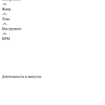
Жанр
Тема
Инструмент
BPM
Длительность в минутах