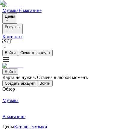
Музыка
В магазине
Цены
Ресурсы
Контакты
🇷🇺
Войти
Создать аккаунт
Войти
Карта не нужна. Отмена в любой момент.
Создать аккаунт
Войти
Обзор
Музыка
В магазине
Цены
Каталог музыки