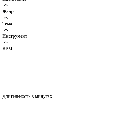
Жанр
Тема
Инструмент
BPM
Длительность в минутах