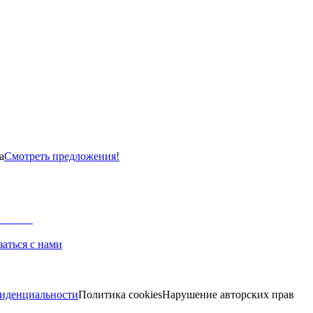
а
Смотреть предложения!
заться с нами
иденциальности
Политика cookies
Нарушение авторских прав