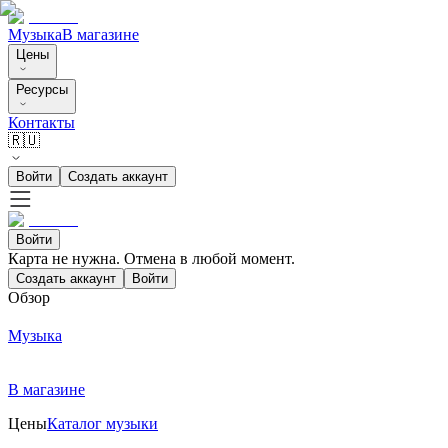
Музыка
В магазине
Цены
Ресурсы
Контакты
🇷🇺
Войти
Создать аккаунт
Войти
Карта не нужна. Отмена в любой момент.
Создать аккаунт
Войти
Обзор
Музыка
В магазине
Цены
Каталог музыки