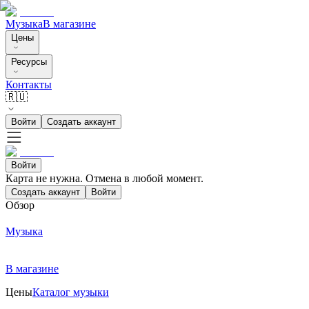
Музыка
В магазине
Цены
Ресурсы
Контакты
🇷🇺
Войти
Создать аккаунт
Войти
Карта не нужна. Отмена в любой момент.
Создать аккаунт
Войти
Обзор
Музыка
В магазине
Цены
Каталог музыки