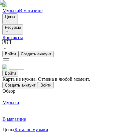
Музыка
В магазине
Цены
Ресурсы
Контакты
🇷🇺
Войти
Создать аккаунт
Войти
Карта не нужна. Отмена в любой момент.
Создать аккаунт
Войти
Обзор
Музыка
В магазине
Цены
Каталог музыки