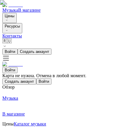
Музыка
В магазине
Цены
Ресурсы
Контакты
🇷🇺
Войти
Создать аккаунт
Войти
Карта не нужна. Отмена в любой момент.
Создать аккаунт
Войти
Обзор
Музыка
В магазине
Цены
Каталог музыки