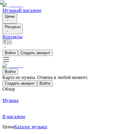
Музыка
В магазине
Цены
Ресурсы
Контакты
🇷🇺
Войти
Создать аккаунт
Войти
Карта не нужна. Отмена в любой момент.
Создать аккаунт
Войти
Обзор
Музыка
В магазине
Цены
Каталог музыки