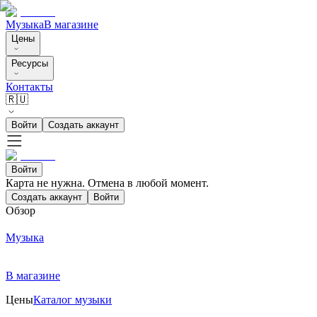
Музыка
В магазине
Цены
Ресурсы
Контакты
🇷🇺
Войти
Создать аккаунт
Войти
Карта не нужна. Отмена в любой момент.
Создать аккаунт
Войти
Обзор
Музыка
В магазине
Цены
Каталог музыки