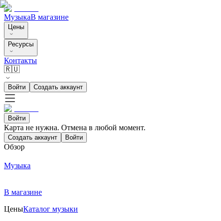
Музыка
В магазине
Цены
Ресурсы
Контакты
🇷🇺
Войти
Создать аккаунт
Войти
Карта не нужна. Отмена в любой момент.
Создать аккаунт
Войти
Обзор
Музыка
В магазине
Цены
Каталог музыки