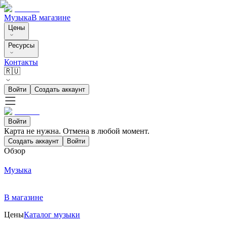
Музыка
В магазине
Цены
Ресурсы
Контакты
🇷🇺
Войти
Создать аккаунт
Войти
Карта не нужна. Отмена в любой момент.
Создать аккаунт
Войти
Обзор
Музыка
В магазине
Цены
Каталог музыки