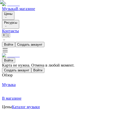
Музыка
В магазине
Цены
Ресурсы
Контакты
🇷🇺
Войти
Создать аккаунт
Войти
Карта не нужна. Отмена в любой момент.
Создать аккаунт
Войти
Обзор
Музыка
В магазине
Цены
Каталог музыки