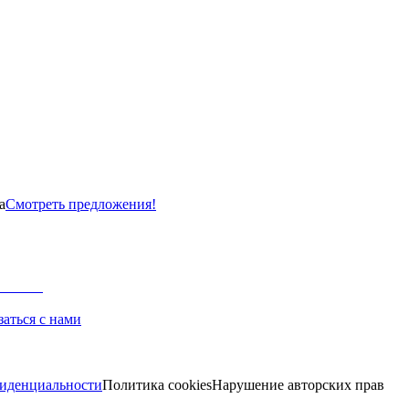
а
Смотреть предложения!
заться с нами
иденциальности
Политика cookies
Нарушение авторских прав