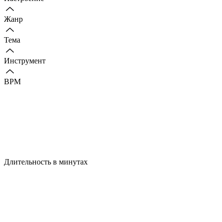
Жанр
Тема
Инструмент
BPM
Длительность в минутах