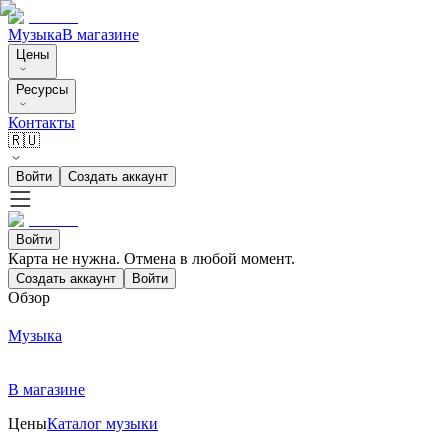
Музыка
В магазине
Цены
Ресурсы
Контакты
🇷🇺
Войти
Создать аккаунт
Войти
Карта не нужна. Отмена в любой момент.
Создать аккаунт
Войти
Обзор
Музыка
В магазине
Цены
Каталог музыки