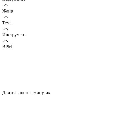
Жанр
Тема
Инструмент
BPM
Длительность в минутах