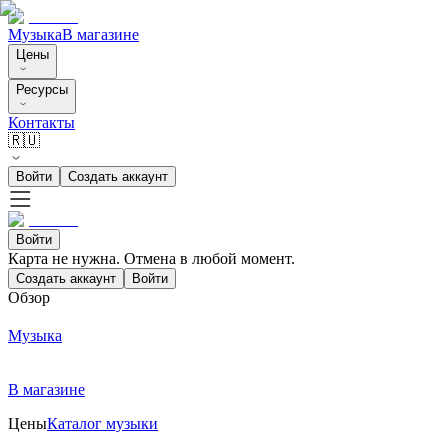
Музыка
В магазине
Цены
Ресурсы
Контакты
🇷🇺
Войти
Создать аккаунт
Войти
Карта не нужна. Отмена в любой момент.
Создать аккаунт
Войти
Обзор
Музыка
В магазине
Цены
Каталог музыки