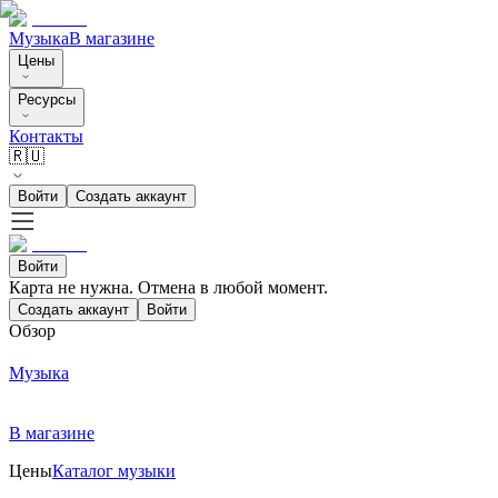
Музыка
В магазине
Цены
Ресурсы
Контакты
🇷🇺
Войти
Создать аккаунт
Войти
Карта не нужна. Отмена в любой момент.
Создать аккаунт
Войти
Обзор
Музыка
В магазине
Цены
Каталог музыки