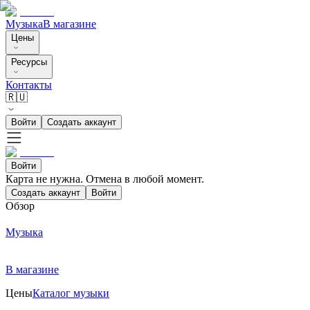
Музыка
В магазине
Цены
Ресурсы
Контакты
🇷🇺
Войти
Создать аккаунт
Войти
Карта не нужна. Отмена в любой момент.
Создать аккаунт
Войти
Обзор
Музыка
В магазине
Цены
Каталог музыки