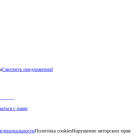
а
Смотреть предложения!
заться с нами
иденциальности
Политика cookies
Нарушение авторских прав