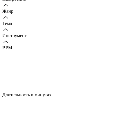
Жанр
Тема
Инструмент
BPM
Длительность в минутах