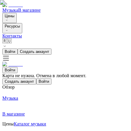
Музыка
В магазине
Цены
Ресурсы
Контакты
🇷🇺
Войти
Создать аккаунт
Войти
Карта не нужна. Отмена в любой момент.
Создать аккаунт
Войти
Обзор
Музыка
В магазине
Цены
Каталог музыки