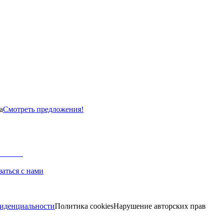
а
Смотреть предложения!
заться с нами
иденциальности
Политика cookies
Нарушение авторских прав