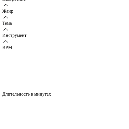
Жанр
Тема
Инструмент
BPM
Длительность в минутах