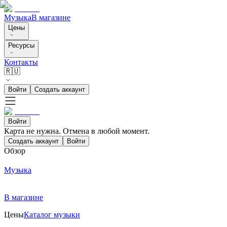
Музыка
В магазине
Цены
Ресурсы
Контакты
🇷🇺
Войти
Создать аккаунт
Войти
Карта не нужна. Отмена в любой момент.
Создать аккаунт
Войти
Обзор
Музыка
В магазине
Цены
Каталог музыки