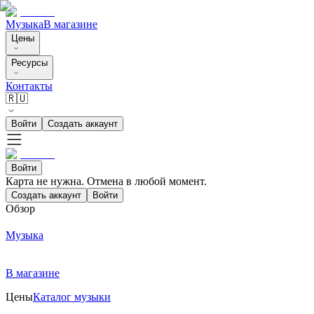
Музыка
В магазине
Цены
Ресурсы
Контакты
🇷🇺
Войти
Создать аккаунт
Войти
Карта не нужна. Отмена в любой момент.
Создать аккаунт
Войти
Обзор
Музыка
В магазине
Цены
Каталог музыки