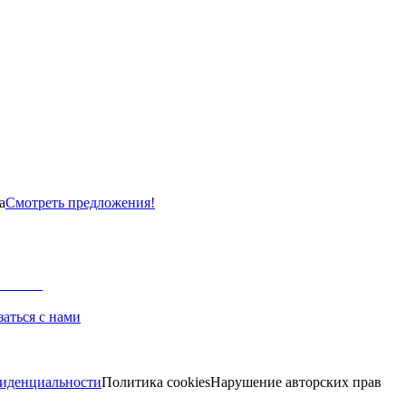
а
Смотреть предложения!
заться с нами
иденциальности
Политика cookies
Нарушение авторских прав