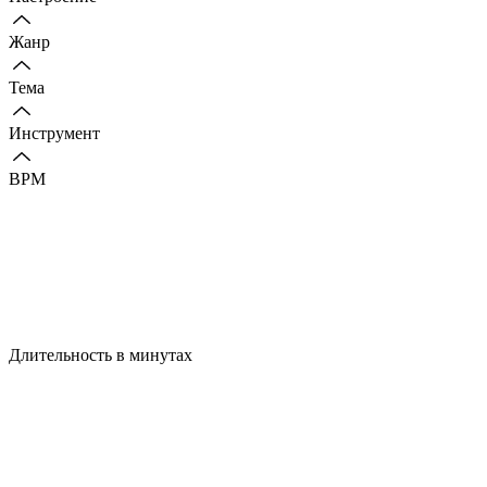
Жанр
Тема
Инструмент
BPM
Длительность в минутах