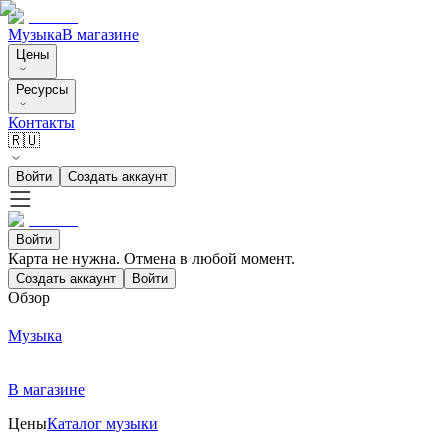
Музыка
В магазине
Цены
Ресурсы
Контакты
🇷🇺
Войти
Создать аккаунт
Войти
Карта не нужна. Отмена в любой момент.
Создать аккаунт
Войти
Обзор
Музыка
В магазине
Цены
Каталог музыки