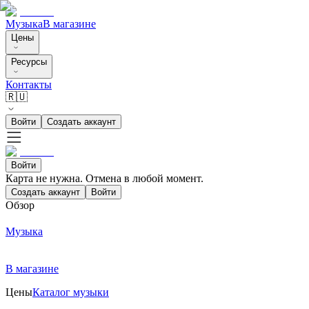
Музыка
В магазине
Цены
Ресурсы
Контакты
🇷🇺
Войти
Создать аккаунт
Войти
Карта не нужна. Отмена в любой момент.
Создать аккаунт
Войти
Обзор
Музыка
В магазине
Цены
Каталог музыки