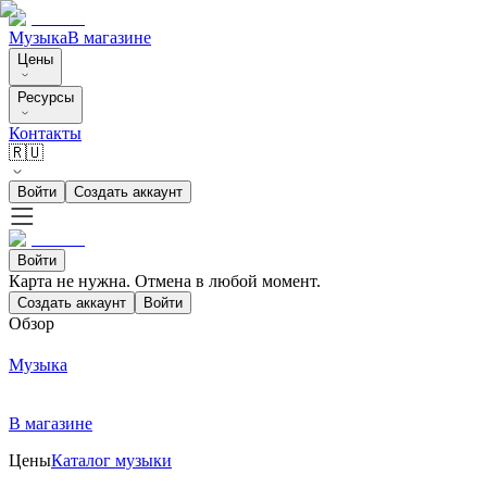
Музыка
В магазине
Цены
Ресурсы
Контакты
🇷🇺
Войти
Создать аккаунт
Войти
Карта не нужна. Отмена в любой момент.
Создать аккаунт
Войти
Обзор
Музыка
В магазине
Цены
Каталог музыки