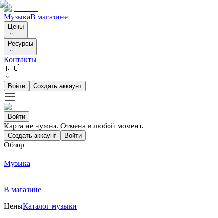
Музыка
В магазине
Цены
Ресурсы
Контакты
🇷🇺
Войти
Создать аккаунт
Войти
Карта не нужна. Отмена в любой момент.
Создать аккаунт
Войти
Обзор
Музыка
В магазине
Цены
Каталог музыки