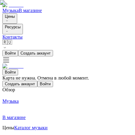
Музыка
В магазине
Цены
Ресурсы
Контакты
🇷🇺
Войти
Создать аккаунт
Войти
Карта не нужна. Отмена в любой момент.
Создать аккаунт
Войти
Обзор
Музыка
В магазине
Цены
Каталог музыки