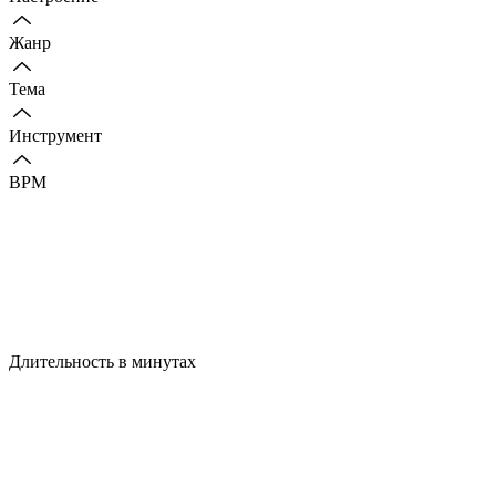
Жанр
Тема
Инструмент
BPM
Длительность в минутах