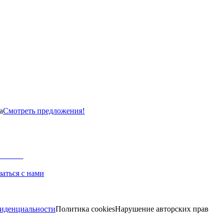
а
Смотреть предложения!
заться с нами
иденциальности
Политика cookies
Нарушение авторских прав