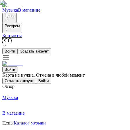
Музыка
В магазине
Цены
Ресурсы
Контакты
🇷🇺
Войти
Создать аккаунт
Войти
Карта не нужна. Отмена в любой момент.
Создать аккаунт
Войти
Обзор
Музыка
В магазине
Цены
Каталог музыки