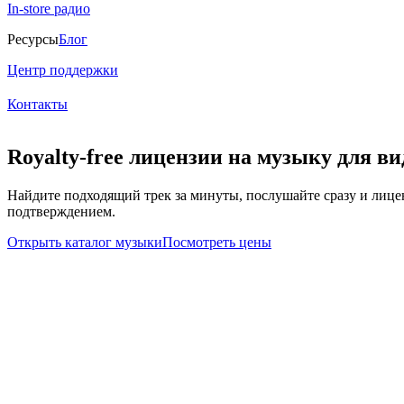
In-store радио
Ресурсы
Блог
Центр поддержки
Контакты
Royalty-free лицензии на музыку для ви
Найдите подходящий трек за минуты, послушайте сразу и лице
подтверждением.
Открыть каталог музыки
Посмотреть цены