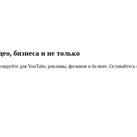
део, бизнеса и не только
нзируйте для YouTube, рекламы, фильмов и In-store. Оставайте