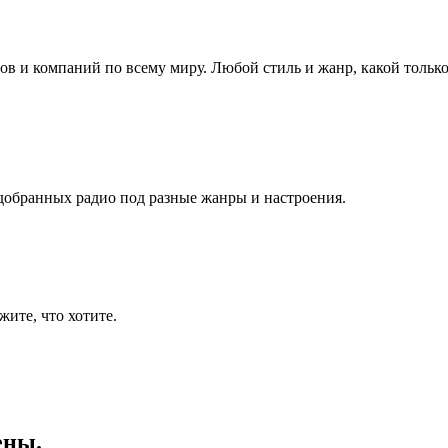
в и компаний по всему миру. Любой стиль и жанр, какой только
добранных радио под разные жанры и настроения.
ите, что хотите.
ены.