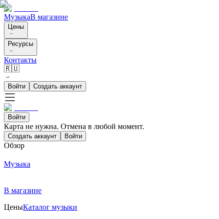
Музыка
В магазине
Цены
Ресурсы
Контакты
🇷🇺
Войти
Создать аккаунт
Войти
Карта не нужна. Отмена в любой момент.
Создать аккаунт
Войти
Обзор
Музыка
В магазине
Цены
Каталог музыки