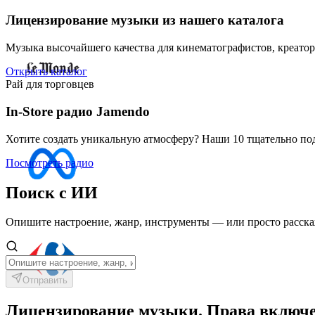
Лицензирование музыки из нашего каталога
Музыка высочайшего качества для кинематографистов, креаторо
Открыть каталог
Рай для торговцев
In-Store радио Jamendo
Хотите создать уникальную атмосферу? Наши 10 тщательно по
Посмотреть радио
Поиск с ИИ
Опишите настроение, жанр, инструменты — или просто расскаж
Отправить
Лицензирование музыки. Права включ