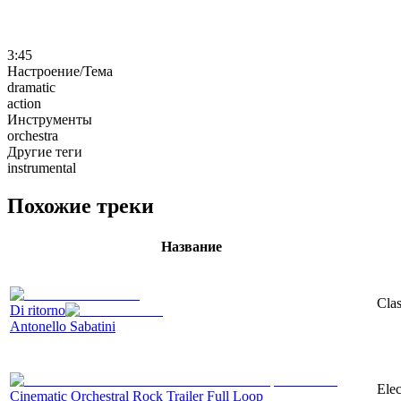
3:45
Настроение/Тема
dramatic
action
Инструменты
orchestra
Другие теги
instrumental
Похожие треки
Название
Clas
Di ritorno
Antonello Sabatini
Elec
Cinematic Orchestral Rock Trailer Full Loop