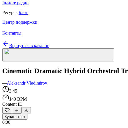
In-store радио
Ресурсы
Блог
Центр поддержки
Контакты
Вернуться в каталог
Cinematic Dramatic Hybrid Orchestral Tra
—
Aleksandr Vladimirov
3:45
140 BPM
Content ID
Купить трек
0:00