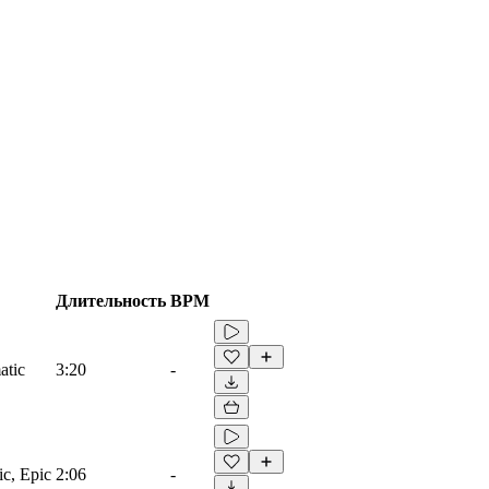
Длительность
BPM
atic
3:20
-
ic, Epic
2:06
-