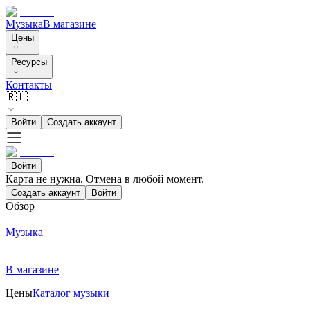
Музыка
В магазине
Цены
Ресурсы
Контакты
🇷🇺
Войти
Создать аккаунт
Войти
Карта не нужна. Отмена в любой момент.
Создать аккаунт
Войти
Обзор
Музыка
В магазине
Цены
Каталог музыки