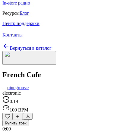
In-store радио
Ресурсы
Блог
Центр поддержки
Контакты
Вернуться в каталог
French Cafe
—
pinegroove
electronic
0:19
100 BPM
Купить трек
0:00