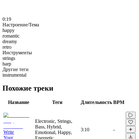
0:19
Настроение/Тема
happy
romantic
dreamy
retro
Инструменты
strings
harp
Другие теги
instrumental
Похожие треки
Название
Теги
Длительность
BPM
Electronic, Strings,
Bass, Hybrid,
3:10
-
Write
Emotional, Happy,
Your
Energetic