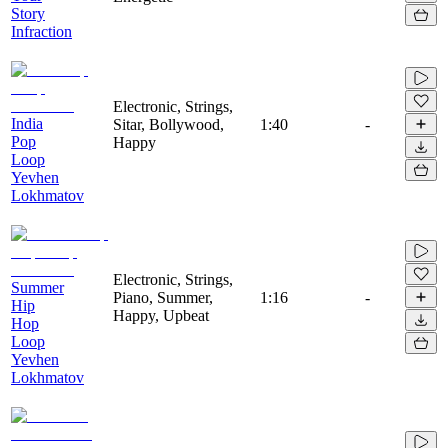
Story
Infraction
Electronic, Strings,
India
Sitar, Bollywood,
1:40
-
Pop
Happy
Loop
Yevhen
Lokhmatov
Electronic, Strings,
Summer
Piano, Summer,
1:16
-
Hip
Happy, Upbeat
Hop
Loop
Yevhen
Lokhmatov