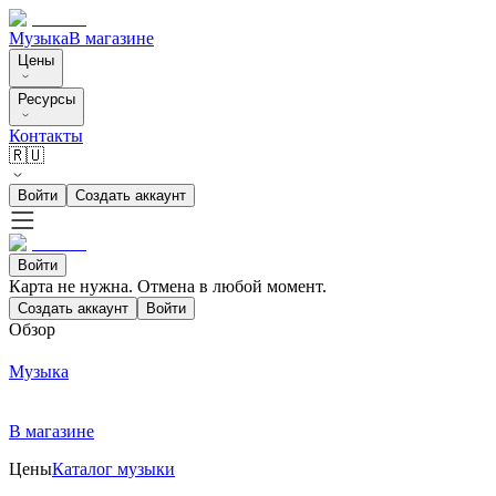
Музыка
В магазине
Цены
Ресурсы
Контакты
🇷🇺
Войти
Создать аккаунт
Войти
Карта не нужна. Отмена в любой момент.
Создать аккаунт
Войти
Обзор
Музыка
В магазине
Цены
Каталог музыки