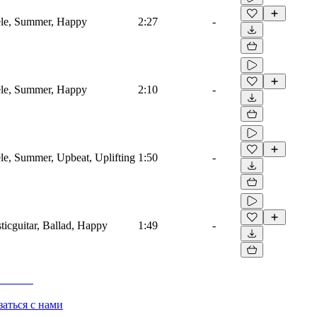
lele, Summer, Happy
2:27
-
lele, Summer, Happy
2:10
-
ele, Summer, Upbeat, Uplifting
1:50
-
ticguitar, Ballad, Happy
1:49
-
заться с нами