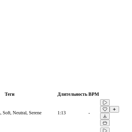
Теги
Длительность
BPM
s, Soft, Neutral, Serene
1:13
-