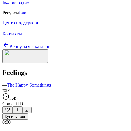
In-store радио
Ресурсы
Блог
Центр поддержки
Контакты
Вернуться в каталог
Feelings
—
The Happy Somethings
folk
2:45
Content ID
Купить трек
0:00