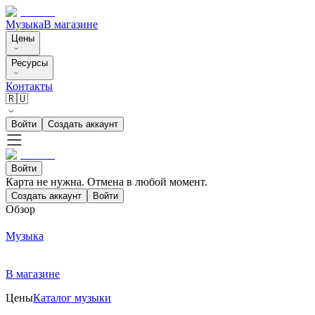
Музыка
В магазине
Цены
Ресурсы
Контакты
🇷🇺
Войти
Создать аккаунт
Войти
Карта не нужна. Отмена в любой момент.
Создать аккаунт
Войти
Обзор
Музыка
В магазине
Цены
Каталог музыки