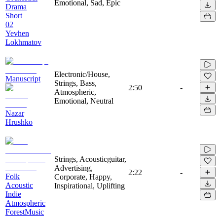
Emotional, Sad, Epic
Drama
Short
02
Yevhen
Lokhmatov
Electronic/House,
Manuscript
Strings, Bass,
2:50
-
Atmospheric,
Emotional, Neutral
Nazar
Hrushko
Strings, Acousticguitar,
Advertising,
2:22
-
Folk
Corporate, Happy,
Acoustic
Inspirational, Uplifting
Indie
Atmospheric
ForestMusic