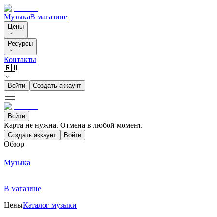
Музыка
В магазине
Цены
Ресурсы
Контакты
🇷🇺
Войти
Создать аккаунт
Войти
Карта не нужна. Отмена в любой момент.
Создать аккаунт
Войти
Обзор
Музыка
В магазине
Цены
Каталог музыки