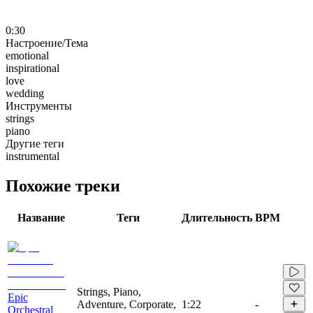
0:30
Настроение/Тема
emotional
inspirational
love
wedding
Инструменты
strings
piano
Другие теги
instrumental
Похожие треки
Название
Теги
Длительность
BPM
Strings, Piano,
Epic
Adventure, Corporate,
1:22
-
Orchestral