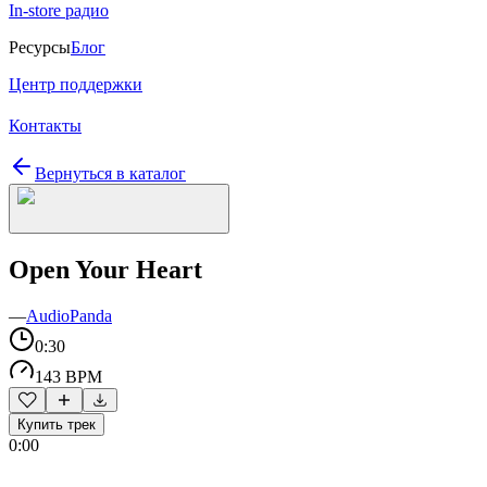
In-store радио
Ресурсы
Блог
Центр поддержки
Контакты
Вернуться в каталог
Open Your Heart
—
AudioPanda
0:30
143 BPM
Купить трек
0:00