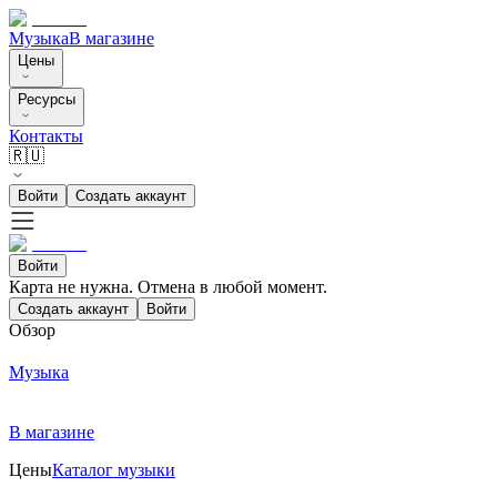
Музыка
В магазине
Цены
Ресурсы
Контакты
🇷🇺
Войти
Создать аккаунт
Войти
Карта не нужна. Отмена в любой момент.
Создать аккаунт
Войти
Обзор
Музыка
В магазине
Цены
Каталог музыки