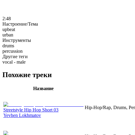
2:48
Настроение/Тема
upbeat
urban
Инструменты
drums
percussion
Другие теги
vocal - male
Похожие треки
Название
Hip-Hop/Rap, Drums, Per
Streetstyle Hip Hop Short 03
Yevhen Lokhmatov