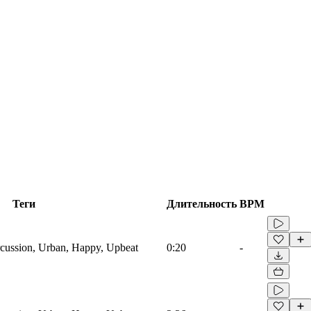
Теги
Длительность
BPM
cussion, Urban, Happy, Upbeat
0:20
-