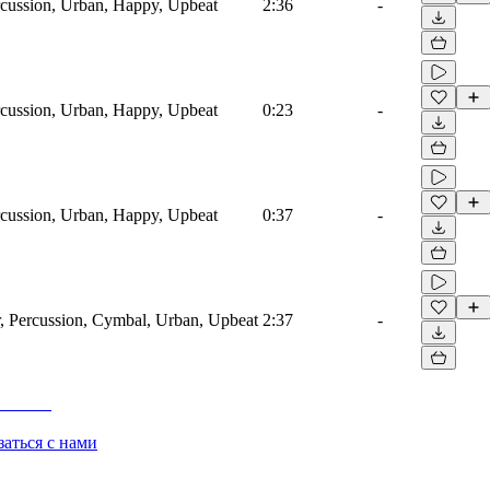
cussion, Urban, Happy, Upbeat
2:36
-
cussion, Urban, Happy, Upbeat
0:23
-
cussion, Urban, Happy, Upbeat
0:37
-
, Percussion, Cymbal, Urban, Upbeat
2:37
-
заться с нами