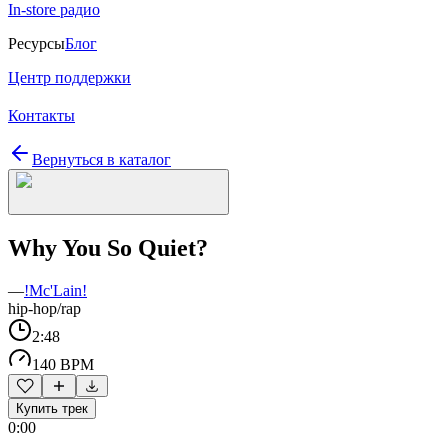
In-store радио
Ресурсы
Блог
Центр поддержки
Контакты
Вернуться в каталог
Why You So Quiet?
—
!Mc'Lain!
hip-hop/rap
2:48
140 BPM
Купить трек
0:00