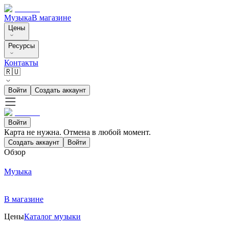
Музыка
В магазине
Цены
Ресурсы
Контакты
🇷🇺
Войти
Создать аккаунт
Войти
Карта не нужна. Отмена в любой момент.
Создать аккаунт
Войти
Обзор
Музыка
В магазине
Цены
Каталог музыки