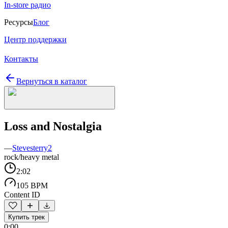
In-store радио
Ресурсы
Блог
Центр поддержки
Контакты
Вернуться в каталог
Loss and Nostalgia
—
Stevesterry2
rock/heavy metal
2:02
105 BPM
Content ID
Купить трек
0:00