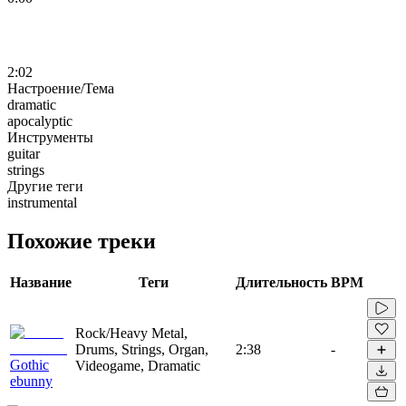
2:02
Настроение/Тема
dramatic
apocalyptic
Инструменты
guitar
strings
Другие теги
instrumental
Похожие треки
Название
Теги
Длительность
BPM
Rock/Heavy Metal,
Drums, Strings, Organ,
2:38
-
Gothic
Videogame, Dramatic
ebunny