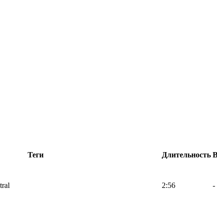
Теги
Длительность
tral
2:56
-