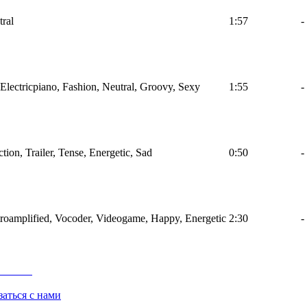
tral
1:57
-
, Electricpiano, Fashion, Neutral, Groovy, Sexy
1:55
-
ction, Trailer, Tense, Energetic, Sad
0:50
-
ctroamplified, Vocoder, Videogame, Happy, Energetic
2:30
-
заться с нами