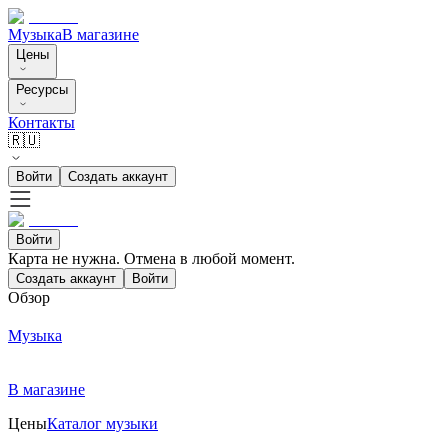
Музыка
В магазине
Цены
Ресурсы
Контакты
🇷🇺
Войти
Создать аккаунт
Войти
Карта не нужна. Отмена в любой момент.
Создать аккаунт
Войти
Обзор
Музыка
В магазине
Цены
Каталог музыки