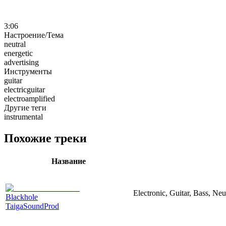
3:06
Настроение/Тема
neutral
energetic
advertising
Инструменты
guitar
electricguitar
electroamplified
Другие теги
instrumental
Похожие треки
Название
Electronic, Guitar, Bass, Neu
Blackhole
TaigaSoundProd