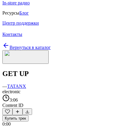
In-store радио
Ресурсы
Блог
Центр поддержки
Контакты
Вернуться в каталог
GET UP
—
TATANX
electronic
3:06
Content ID
Купить трек
0:00