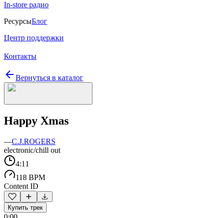
In-store радио
Ресурсы
Блог
Центр поддержки
Контакты
Вернуться в каталог
Happy Xmas
—
C.J.ROGERS
electronic/chill out
4:11
118 BPM
Content ID
Купить трек
0:00