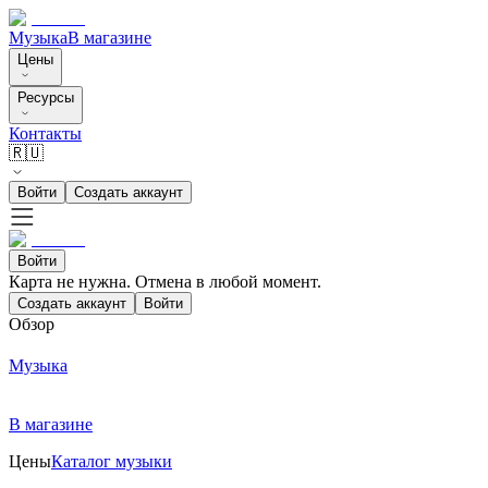
Музыка
В магазине
Цены
Ресурсы
Контакты
🇷🇺
Войти
Создать аккаунт
Войти
Карта не нужна. Отмена в любой момент.
Создать аккаунт
Войти
Обзор
Музыка
В магазине
Цены
Каталог музыки