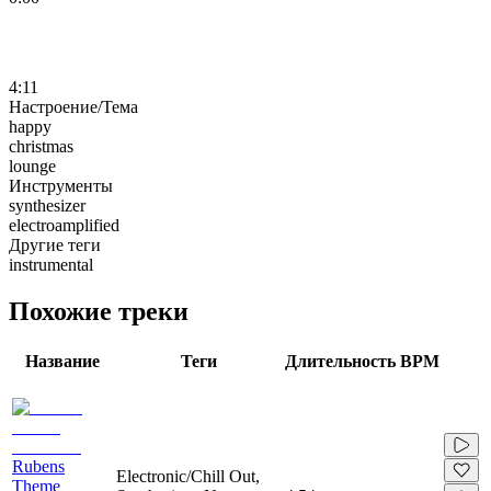
4:11
Настроение/Тема
happy
christmas
lounge
Инструменты
synthesizer
electroamplified
Другие теги
instrumental
Похожие треки
Название
Теги
Длительность
BPM
Rubens
Electronic/Chill Out,
Theme