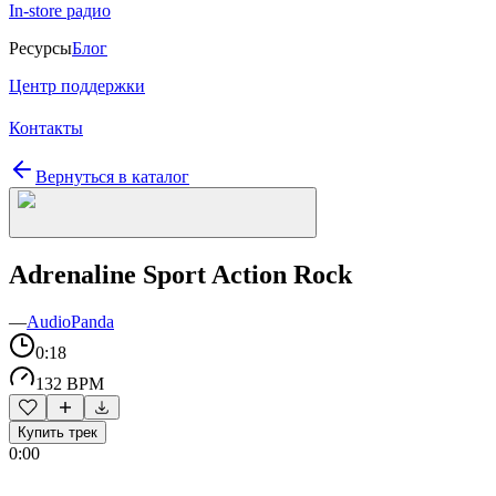
In-store радио
Ресурсы
Блог
Центр поддержки
Контакты
Вернуться в каталог
Adrenaline Sport Action Rock
—
AudioPanda
0:18
132 BPM
Купить трек
0:00