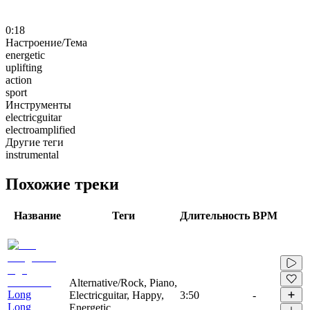
0:18
Настроение/Тема
energetic
uplifting
action
sport
Инструменты
electricguitar
electroamplified
Другие теги
instrumental
Похожие треки
Название
Теги
Длительность
BPM
Alternative/Rock, Piano,
Long
Electricguitar, Happy,
3:50
-
Long
Energetic