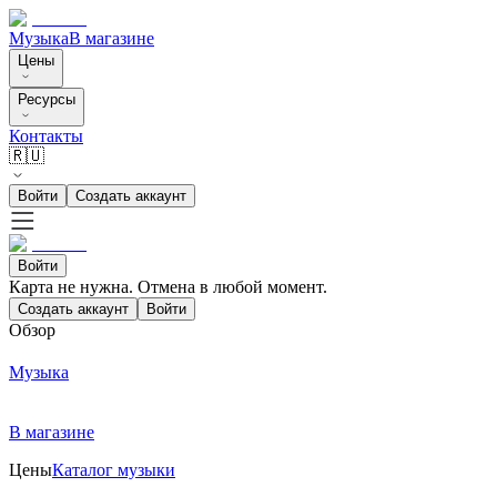
Музыка
В магазине
Цены
Ресурсы
Контакты
🇷🇺
Войти
Создать аккаунт
Войти
Карта не нужна. Отмена в любой момент.
Создать аккаунт
Войти
Обзор
Музыка
В магазине
Цены
Каталог музыки