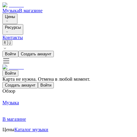
Музыка
В магазине
Цены
Ресурсы
Контакты
🇷🇺
Войти
Создать аккаунт
Войти
Карта не нужна. Отмена в любой момент.
Создать аккаунт
Войти
Обзор
Музыка
В магазине
Цены
Каталог музыки