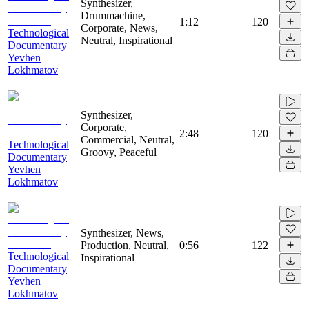
Synthesizer,
Drummachine,
1:12
120
Corporate, News,
Technological
Neutral, Inspirational
Documentary
Yevhen
Lokhmatov
Synthesizer,
Corporate,
2:48
120
Commercial, Neutral,
Technological
Groovy, Peaceful
Documentary
Yevhen
Lokhmatov
Synthesizer, News,
Production, Neutral,
0:56
122
Technological
Inspirational
Documentary
Yevhen
Lokhmatov