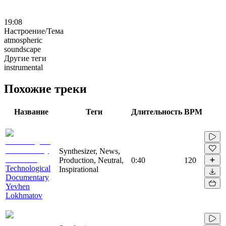
19:08
Настроение/Тема
atmospheric
soundscape
Другие теги
instrumental
Похожие треки
Название
Теги
Длительность
BPM
Synthesizer, News,
Production, Neutral,
0:40
120
Technological
Inspirational
Documentary
Yevhen
Lokhmatov