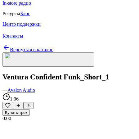
In-store радио
Ресурсы
Блог
Центр поддержки
Контакты
Вернуться в каталог
Ventura Confident Funk_Short_1
—
Avalon Audio
1:06
Купить трек
0:00