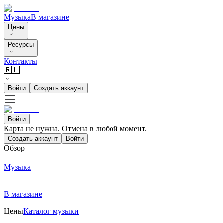
Музыка
В магазине
Цены
Ресурсы
Контакты
🇷🇺
Войти
Создать аккаунт
Войти
Карта не нужна. Отмена в любой момент.
Создать аккаунт
Войти
Обзор
Музыка
В магазине
Цены
Каталог музыки