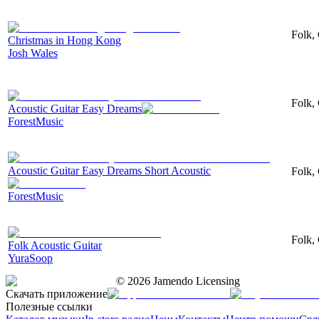
Folk, 
Christmas in Hong Kong
Josh Wales
Folk, 
Acoustic Guitar Easy Dreams
ForestMusic
Acoustic Guitar Easy Dreams Short Acoustic
Folk, 
ForestMusic
Folk, 
Folk Acoustic Guitar
YuraSoop
©
2026
Jamendo Licensing
Скачать приложение
Полезные ссылки