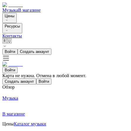
Музыка
В магазине
Цены
Ресурсы
Контакты
🇷🇺
Войти
Создать аккаунт
Войти
Карта не нужна. Отмена в любой момент.
Создать аккаунт
Войти
Обзор
Музыка
В магазине
Цены
Каталог музыки