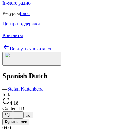
In-store радио
Ресурсы
Блог
Центр поддержки
Контакты
Вернуться в каталог
Spanish Dutch
—
Stefan Kartenberg
folk
4:18
Content ID
Купить трек
0:00