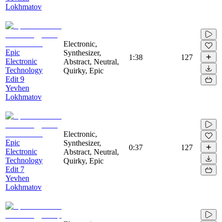
Lokhmatov
Electronic,
Epic
Synthesizer,
1:38
127
Electronic
Abstract, Neutral,
Technology
Quirky, Epic
Edit 9
Yevhen
Lokhmatov
Electronic,
Epic
Synthesizer,
0:37
127
Electronic
Abstract, Neutral,
Technology
Quirky, Epic
Edit 7
Yevhen
Lokhmatov