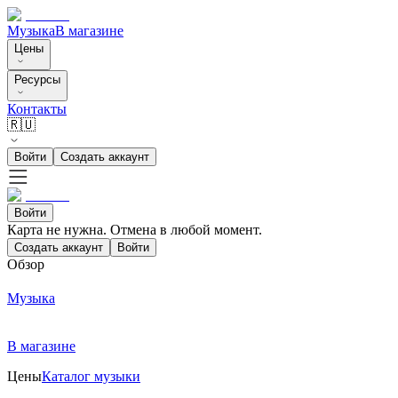
Музыка
В магазине
Цены
Ресурсы
Контакты
🇷🇺
Войти
Создать аккаунт
Войти
Карта не нужна. Отмена в любой момент.
Создать аккаунт
Войти
Обзор
Музыка
В магазине
Цены
Каталог музыки