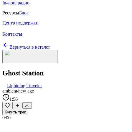
In-store радио
Ресурсы
Блог
Центр поддержки
Контакты
Вернуться в каталог
Ghost Station
—
Lightning Traveler
ambient/new age
1:56
Купить трек
0:00