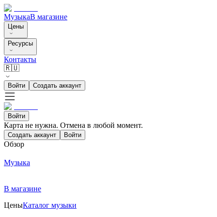
Музыка
В магазине
Цены
Ресурсы
Контакты
🇷🇺
Войти
Создать аккаунт
Войти
Карта не нужна. Отмена в любой момент.
Создать аккаунт
Войти
Обзор
Музыка
В магазине
Цены
Каталог музыки