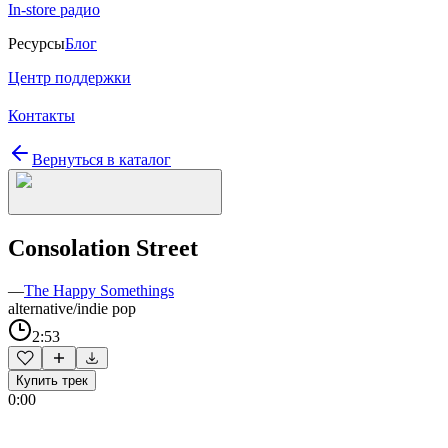
In-store радио
Ресурсы
Блог
Центр поддержки
Контакты
Вернуться в каталог
Consolation Street
—
The Happy Somethings
alternative/indie pop
2:53
Купить трек
0:00