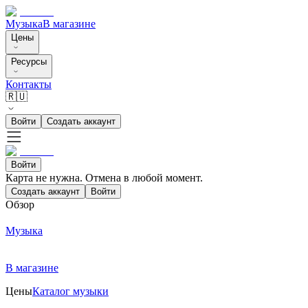
Музыка
В магазине
Цены
Ресурсы
Контакты
🇷🇺
Войти
Создать аккаунт
Войти
Карта не нужна. Отмена в любой момент.
Создать аккаунт
Войти
Обзор
Музыка
В магазине
Цены
Каталог музыки