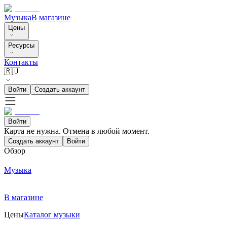
Музыка
В магазине
Цены
Ресурсы
Контакты
🇷🇺
Войти
Создать аккаунт
Войти
Карта не нужна. Отмена в любой момент.
Создать аккаунт
Войти
Обзор
Музыка
В магазине
Цены
Каталог музыки