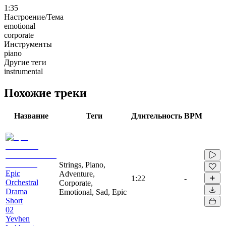
1:35
Настроение/Тема
emotional
corporate
Инструменты
piano
Другие теги
instrumental
Похожие треки
Название
Теги
Длительность
BPM
Strings, Piano,
Epic
Adventure,
1:22
-
Orchestral
Corporate,
Drama
Emotional, Sad, Epic
Short
02
Yevhen