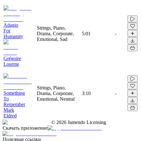
Adagio
Strings, Piano,
For
Drama, Corporate,
5:01
-
Humanity
Emotional, Sad
Grégoire
Lourme
Strings, Piano,
Something
Drama, Corporate,
3:10
-
To
Emotional, Neutral
Remember
Mark
Eldred
©
2026
Jamendo Licensing
Скачать приложение
Полезные ссылки