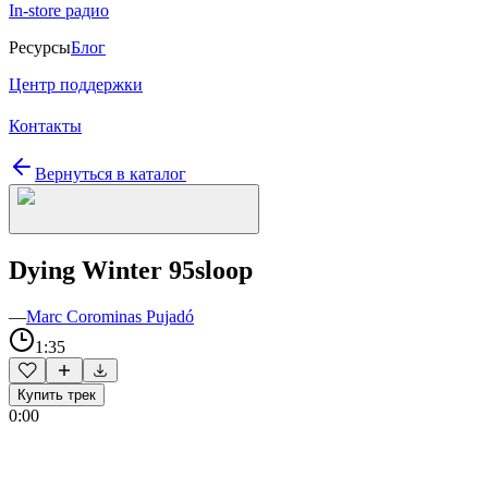
In-store радио
Ресурсы
Блог
Центр поддержки
Контакты
Вернуться в каталог
Dying Winter 95sloop
—
Marc Corominas Pujadó
1:35
Купить трек
0:00