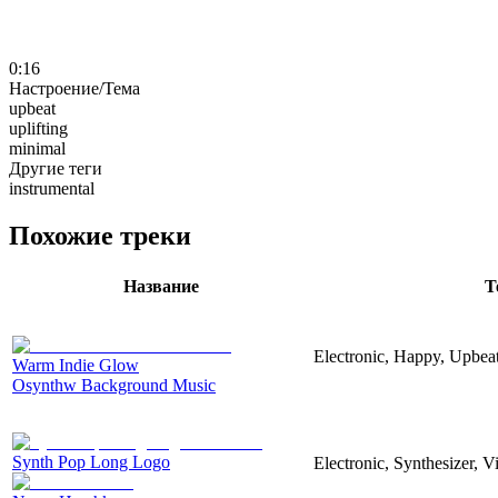
0:16
Настроение/Тема
upbeat
uplifting
minimal
Другие теги
instrumental
Похожие треки
Название
Т
Electronic, Happy, Upbea
Warm Indie Glow
Osynthw Background Music
Synth Pop Long Logo
Electronic, Synthesizer, 