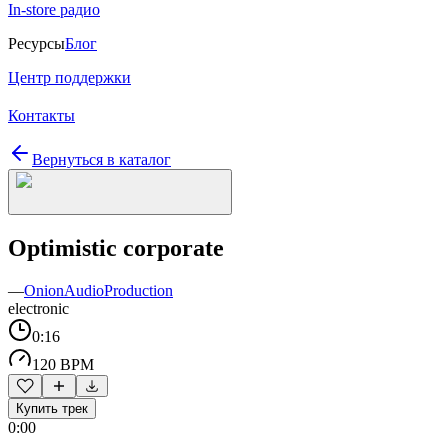
In-store радио
Ресурсы
Блог
Центр поддержки
Контакты
Вернуться в каталог
Optimistic corporate
—
OnionAudioProduction
electronic
0:16
120 BPM
Купить трек
0:00