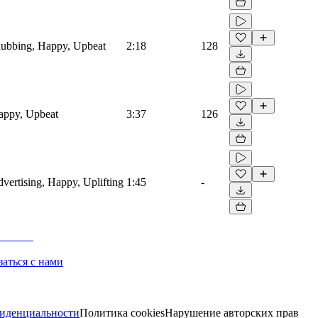
Clubbing, Happy, Upbeat
2:18
128
Happy, Upbeat
3:37
126
dvertising, Happy, Uplifting
1:45
-
заться с нами
иденциальности
Политика cookies
Нарушение авторских прав