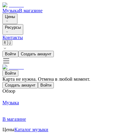
Музыка
В магазине
Цены
Ресурсы
Контакты
🇷🇺
Войти
Создать аккаунт
Войти
Карта не нужна. Отмена в любой момент.
Создать аккаунт
Войти
Обзор
Музыка
В магазине
Цены
Каталог музыки