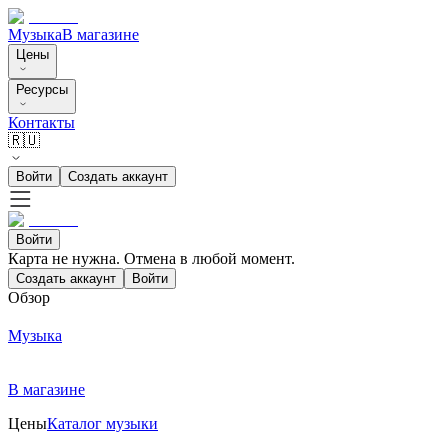
Музыка
В магазине
Цены
Ресурсы
Контакты
🇷🇺
Войти
Создать аккаунт
Войти
Карта не нужна. Отмена в любой момент.
Создать аккаунт
Войти
Обзор
Музыка
В магазине
Цены
Каталог музыки