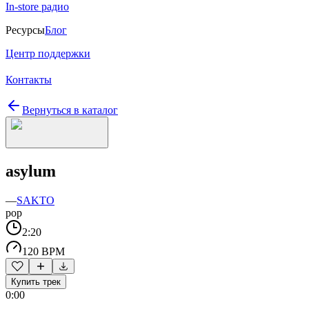
In-store радио
Ресурсы
Блог
Центр поддержки
Контакты
Вернуться в каталог
asylum
—
SAKTO
pop
2:20
120 BPM
Купить трек
0:00