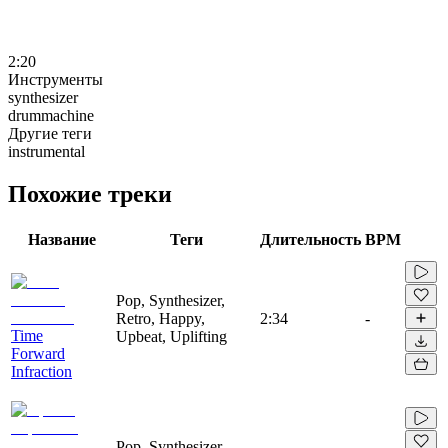
2:20
Инструменты
synthesizer
drummachine
Другие теги
instrumental
Похожие треки
Название
Теги
Длительность
BPM
Pop, Synthesizer,
Retro, Happy,
2:34
-
Time
Upbeat, Uplifting
Forward
Infraction
Pop, Synthesizer,