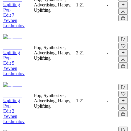
Uplifting
Advertising, Happy,
1:21
-
Pop
Uplifting
Edit 7
Yevhen
Lokhmatov
Pop, Synthesizer,
Uplifting
Advertising, Happy,
2:21
-
Pop
Uplifting
Edit 5
Yevhen
Lokhmatov
Pop, Synthesizer,
Uplifting
Advertising, Happy,
1:21
-
Pop
Uplifting
Edit 2
Yevhen
Lokhmatov