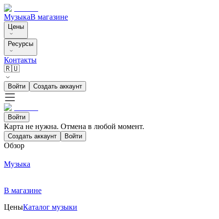
Музыка
В магазине
Цены
Ресурсы
Контакты
🇷🇺
Войти
Создать аккаунт
Войти
Карта не нужна. Отмена в любой момент.
Создать аккаунт
Войти
Обзор
Музыка
В магазине
Цены
Каталог музыки