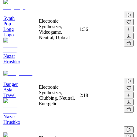
Synth
Electronic,
Pop
Synthesizer,
Long
1:36
-
Videogame,
Logo
Neutral, Upbeat
Nazar
Hrushko
Danger
Electronic,
Asia
Synthesizer,
Travel
2:18
-
Clubbing, Neutral,
Energetic
Nazar
Hrushko