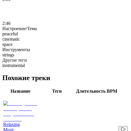
2:46
Настроение/Тема
peaceful
cinematic
space
Инструменты
strings
Другие теги
instrumental
Похожие треки
Название
Теги
Длительность
BPM
Relaxing
Music