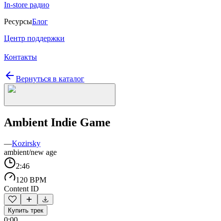
In-store радио
Ресурсы
Блог
Центр поддержки
Контакты
Вернуться в каталог
Ambient Indie Game
—
Kozirsky
ambient/new age
2:46
120 BPM
Content ID
Купить трек
0:00