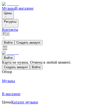
Музыка
В магазине
Цены
Ресурсы
Контакты
🇷🇺
Войти
Создать аккаунт
Войти
Карта не нужна. Отмена в любой момент.
Создать аккаунт
Войти
Обзор
Музыка
В магазине
Цены
Каталог музыки