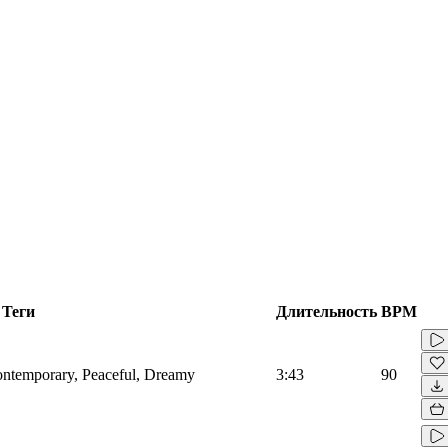
Теги
Длительность
BPM
Contemporary, Peaceful, Dreamy
3:43
90