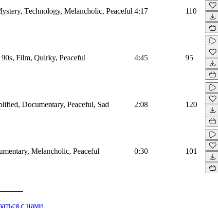
 Mystery, Technology, Melancholic, Peaceful
4:17
110
, 90s, Film, Quirky, Peaceful
4:45
95
mplified, Documentary, Peaceful, Sad
2:08
120
cumentary, Melancholic, Peaceful
0:30
101
заться с нами