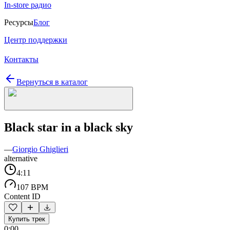
In-store радио
Ресурсы
Блог
Центр поддержки
Контакты
Вернуться в каталог
Black star in a black sky
—
Giorgio Ghiglieri
alternative
4:11
107 BPM
Content ID
Купить трек
0:00