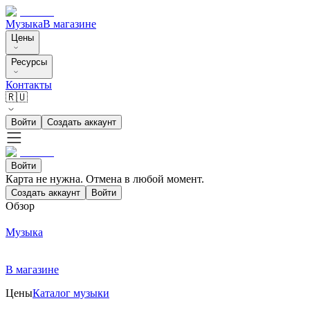
Музыка
В магазине
Цены
Ресурсы
Контакты
🇷🇺
Войти
Создать аккаунт
Войти
Карта не нужна. Отмена в любой момент.
Создать аккаунт
Войти
Обзор
Музыка
В магазине
Цены
Каталог музыки