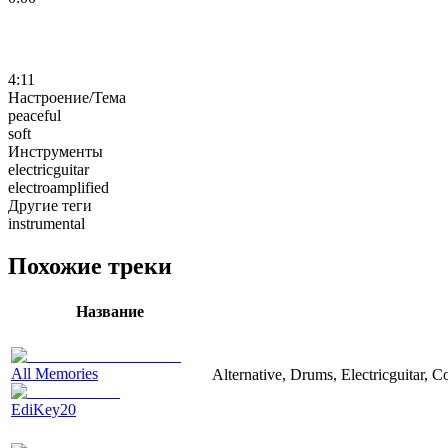
4:11
Настроение/Тема
peaceful
soft
Инструменты
electricguitar
electroamplified
Другие теги
instrumental
Похожие треки
Название
All Memories
Alternative, Drums, Electricguitar, 
EdiKey20