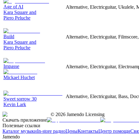
Age of AI
Alternative, Electricguitar, Ukulele,
Kara Square and
Piero Peluche
Build
Alternative, Electricguitar, Filmscore
Kara Square and
Piero Peluche
Impasse
Alternative, Electricguitar, Electroa
Mickael Huchet
Alternative, Electricguitar, Bass, Do
Sweet sorrow 30
Kevin Lark
©
2026
Jamendo Licensing
Скачать приложение
Полезные ссылки
Каталог музыки
In-store радио
Цены
Контакты
Центр помощи
Свя
Jamendo