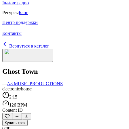
In-store радио
Ресурсы
Блог
Центр поддержки
Контакты
Вернуться в каталог
Ghost Town
—
A8 MUSIC PRODUCTIONS
electronic/house
2:15
126 BPM
Content ID
Купить трек
0:00