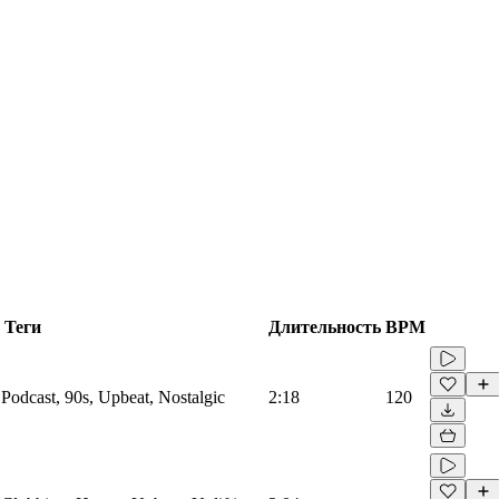
Теги
Длительность
BPM
 Podcast, 90s, Upbeat, Nostalgic
2:18
120