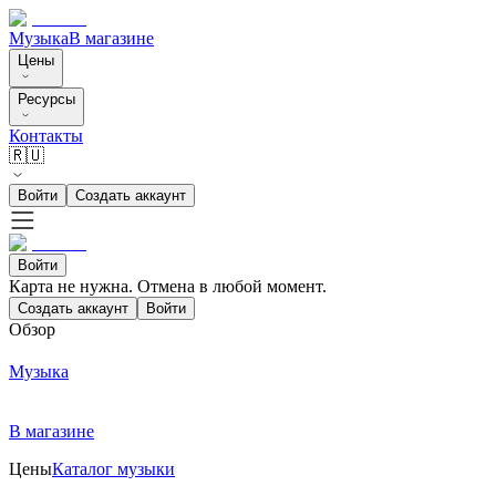
Музыка
В магазине
Цены
Ресурсы
Контакты
🇷🇺
Войти
Создать аккаунт
Войти
Карта не нужна. Отмена в любой момент.
Создать аккаунт
Войти
Обзор
Музыка
В магазине
Цены
Каталог музыки