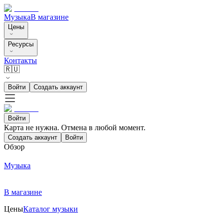
Музыка
В магазине
Цены
Ресурсы
Контакты
🇷🇺
Войти
Создать аккаунт
Войти
Карта не нужна. Отмена в любой момент.
Создать аккаунт
Войти
Обзор
Музыка
В магазине
Цены
Каталог музыки