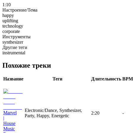
1:10
Настроение/Тема
happy
uplifting
technology
corporate
Инструменты
synthesizer
Другие теги
instrumental
Похожие треки
Название
Теги
Длительность
BPM
Electronic/Dance, Synthesizer,
Marvel
2:20
-
Party, Happy, Energetic
|
House
Music