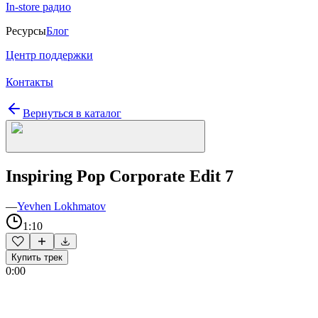
In-store радио
Ресурсы
Блог
Центр поддержки
Контакты
Вернуться в каталог
Inspiring Pop Corporate Edit 7
—
Yevhen Lokhmatov
1:10
Купить трек
0:00