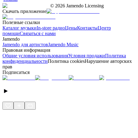
©
2026
Jamendo Licensing
Скачать приложение
Полезные ссылки
Каталог музыки
In-store радио
Цены
Контакты
Центр
помощи
Связаться с нами
Jamendo
Jamendo для артистов
Jamendo Music
Правовая информация
Общие условия использования
Условия продажи
Политика
конфиденциальности
Политика cookies
Нарушение авторских
прав
Подписаться