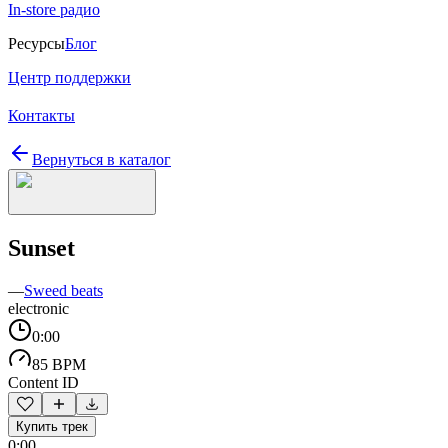
In-store радио
Ресурсы
Блог
Центр поддержки
Контакты
Вернуться в каталог
Sunset
—
Sweed beats
electronic
0:00
85 BPM
Content ID
Купить трек
0:00