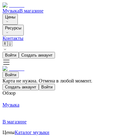
Музыка
В магазине
Цены
Ресурсы
Контакты
🇷🇺
Войти
Создать аккаунт
Войти
Карта не нужна. Отмена в любой момент.
Создать аккаунт
Войти
Обзор
Музыка
В магазине
Цены
Каталог музыки