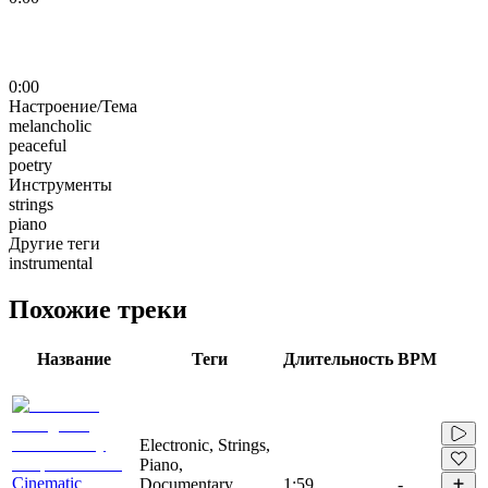
0:00
Настроение/Тема
melancholic
peaceful
poetry
Инструменты
strings
piano
Другие теги
instrumental
Похожие треки
Название
Теги
Длительность
BPM
Electronic, Strings,
Piano,
Cinematic
Documentary,
1:59
-