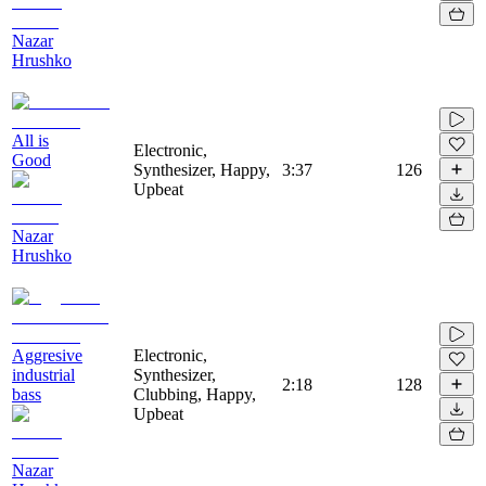
Nazar
Hrushko
All is
Electronic,
Good
Synthesizer, Happy,
3:37
126
Upbeat
Nazar
Hrushko
Aggresive
Electronic,
industrial
Synthesizer,
2:18
128
bass
Clubbing, Happy,
Upbeat
Nazar