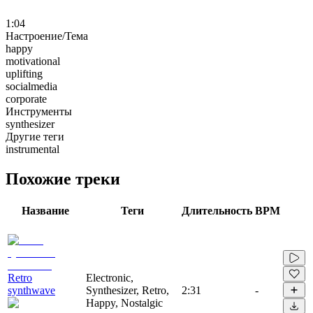
1:04
Настроение/Тема
happy
motivational
uplifting
socialmedia
corporate
Инструменты
synthesizer
Другие теги
instrumental
Похожие треки
Название
Теги
Длительность
BPM
Retro
Electronic,
synthwave
Synthesizer, Retro,
2:31
-
Happy, Nostalgic