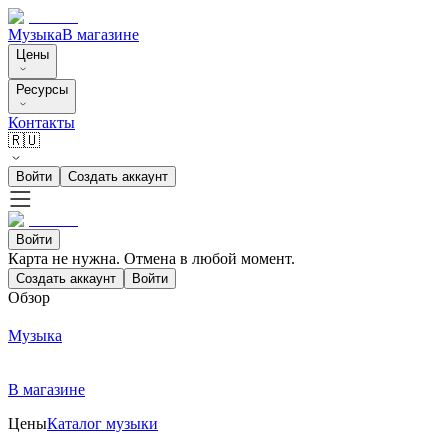
Музыка
В магазине
Цены
Ресурсы
Контакты
🇷🇺
Войти
Создать аккаунт
Войти
Карта не нужна. Отмена в любой момент.
Создать аккаунт
Войти
Обзор
Музыка
В магазине
Цены
Каталог музыки