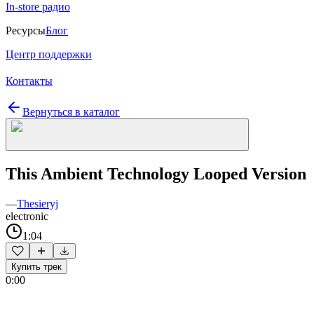
In-store радио
Ресурсы
Блог
Центр поддержки
Контакты
Вернуться в каталог
This Ambient Technology Looped Version
—
Thesieryj
electronic
1:04
Купить трек
0:00